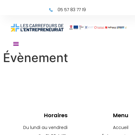
05 57 83 77 19
Évènement
Horaires
Menu
Du lundi au vendredi
Accueil